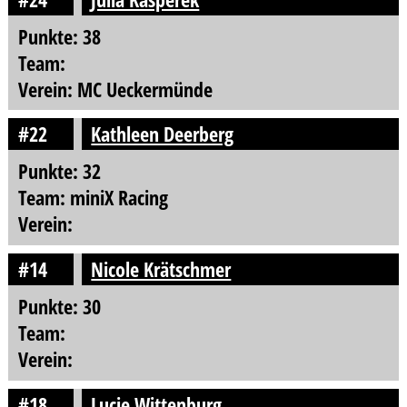
Punkte: 38
Team:
Verein: MC Ueckermünde
#22
Kathleen Deerberg
Punkte: 32
Team: miniX Racing
Verein:
#14
Nicole Krätschmer
Punkte: 30
Team:
Verein:
#18
Lucie Wittenburg