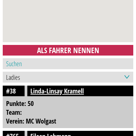
ALS FAHRER NENNEN
#38
Linda-Linsay Kramell
Punkte: 50
Team:
Verein: MC Wolgast