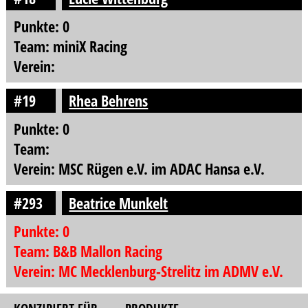
Punkte: 0
Team: miniX Racing
Verein:
#19
Rhea Behrens
Punkte: 0
Team:
Verein: MSC Rügen e.V. im ADAC Hansa e.V.
#293
Beatrice Munkelt
Punkte: 0
Team: B&B Mallon Racing
Verein: MC Mecklenburg-Strelitz im ADMV e.V.