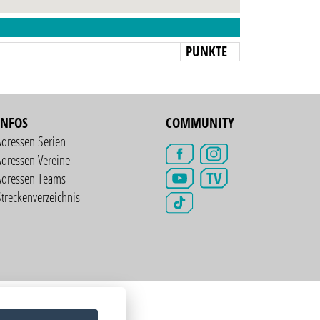
N
PUNKTE
INFOS
COMMUNITY
Adressen Serien
dressen Vereine
TV
Adressen Teams
treckenverzeichnis