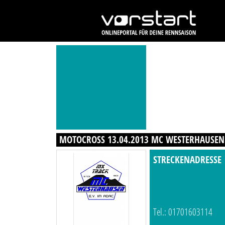
MOTOCROSS 13.04.2013 MC WESTERHAUSEN 
STRECKENADRESSE
Tel.: 01701603114