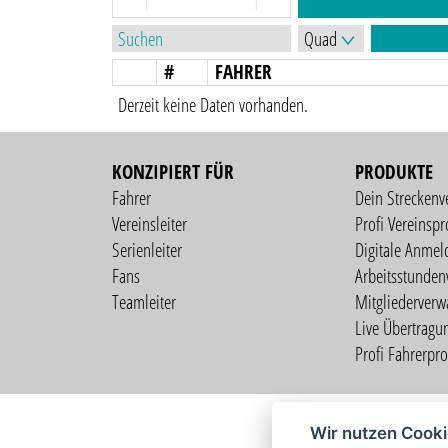
#
FAHRER
Derzeit keine Daten vorhanden.
KONZIPIERT FÜR
PRODUKTE
Fahrer
Dein Streckenv
Vereinsleiter
Profi Vereinspro
Serienleiter
Digitale Anmel
Fans
Arbeitsstunden
Teamleiter
Mitgliederverw
Live Übertragu
Profi Fahrerprof
Wir nutzen Cook