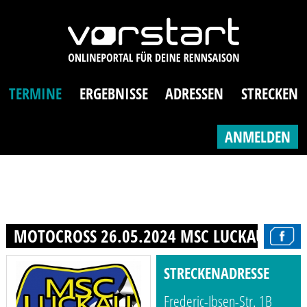
TERMINE
ERGEBNISSE
ADRESSEN
STRECKEN
ANMELDEN
MOTOCROSS 26.05.2024 MSC LUCKAU E.V. 
STRECKENADRESSE
Frederic-Ibsen-Str. 1B