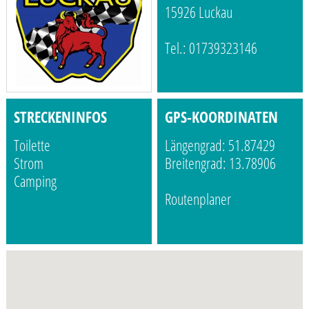
15926 Luckau
Tel.: 01739323146
STRECKENINFOS
GPS-KOORDINATEN
Toilette
Längengrad: 51.87429
Strom
Breitengrad: 13.78906
Camping
Routenplaner