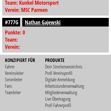
Team: Kunkel Motorsport
Verein: MSC Parmen
#777G
Nathan Gajewski
Punkte: 0
Team:
Verein:
KONZIPIERT FÜR
PRODUKTE
Fahrer
Dein Streckenverzeichnis
Vereinsleiter
Profi Vereinsprofil
Serienleiter
Digitale Anmeldung
Fans
Arbeitsstundenverwaltung
Teamleiter
Mitgliederverwaltung
Live Übertragung
Profi Fahrerprofil