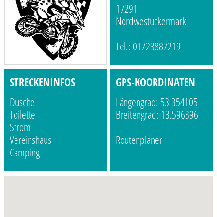
17291
Nordwestuckermark
Tel.: 01723887219
STRECKENINFOS
GPS-KOORDINATEN
Dusche
Längengrad: 53.354105
Toilette
Breitengrad: 13.596396
Strom
Vereinshaus
Routenplaner
Camping