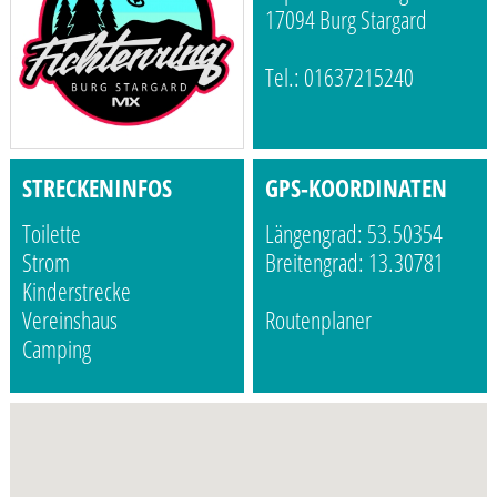
17094 Burg Stargard
Tel.: 01637215240
STRECKENINFOS
GPS-KOORDINATEN
Toilette
Längengrad: 53.50354
Strom
Breitengrad: 13.30781
Kinderstrecke
Vereinshaus
Routenplaner
Camping