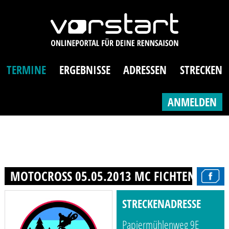
TERMINE
ERGEBNISSE
ADRESSEN
STRECKEN
ANMELDEN
MOTOCROSS 05.05.2013 MC FICHTENRING 
STRECKENADRESSE
Papiermühlenweg 9E