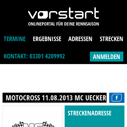
TERMINE
ERGEBNISSE
ADRESSEN
STRECKEN
KONTAKT: 03301 4209992
ANMELDEN
MOTOCROSS 11.08.2013 MC UECKERMÜND
STRECKENADRESSE