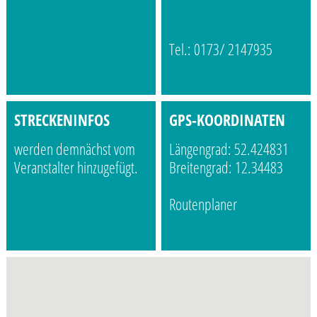
Tel.: 0173/ 2147935
STRECKENINFOS
GPS-KOORDINATEN
werden demnächst vom
Längengrad: 52.424831
Veranstalter hinzugefügt.
Breitengrad: 12.34483
Routenplaner