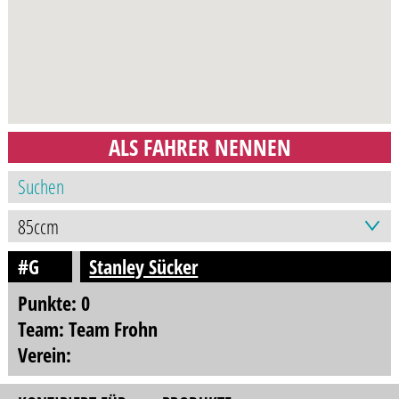
ALS FAHRER NENNEN
#G
Stanley Sücker
Punkte: 0
Team: Team Frohn
Verein: