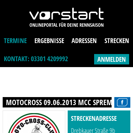
TERMINE
ERGEBNISSE
ADRESSEN
STRECKEN
KONTAKT: 03301 4209992
ANMELDEN
MOTOCROSS 09.06.2013 MCC SPREMBERG E.
STRECKENADRESSE
Drebkauer Straße 9b