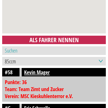
ALS FAHRER NENNEN
#58
Kevin Mager
Punkte: 36
Team: Team Zimt und Zucker
Verein: MSC Kieskuhlenterror e.V.