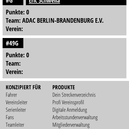
#G
Eric Schwella
Punkte: 0
Team: ADAC BERLIN-BRANDENBURG E.V.
Verein:
#49G
Punkte: 0
Team:
Verein:
KONZIPIERT FÜR
PRODUKTE
Fahrer
Dein Streckenverzeichnis
Vereinsleiter
Profi Vereinsprofil
Serienleiter
Digitale Anmeldung
Fans
Arbeitsstundenverwaltung
Teamleiter
Mitgliederverwaltung