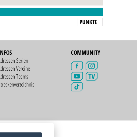
N
PUNKTE
INFOS
COMMUNITY
Adressen Serien
dressen Vereine
TV
Adressen Teams
treckenverzeichnis