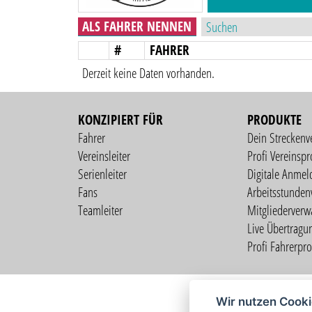
ALS FAHRER NENNEN
#
FAHRER
Derzeit keine Daten vorhanden.
KONZIPIERT FÜR
PRODUKTE
Fahrer
Dein Streckenv
Vereinsleiter
Profi Vereinspro
Serienleiter
Digitale Anmel
Fans
Arbeitsstunden
Teamleiter
Mitgliederverw
Live Übertragu
Profi Fahrerprof
Wir nutzen Cook