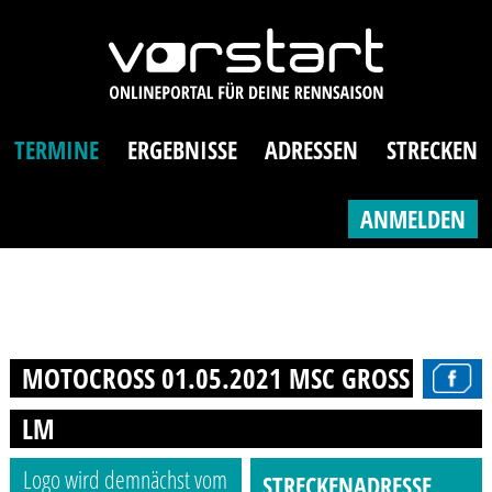
TERMINE
ERGEBNISSE
ADRESSEN
STRECKEN
ANMELDEN
MOTOCROSS 01.05.2021 MSC GROSS SCHW
LM
Logo wird demnächst vom
STRECKENADRESSE