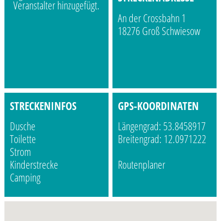
Veranstalter hinzugefügt.
An der Crossbahn 1
18276 Groß Schwiesow
STRECKENINFOS
GPS-KOORDINATEN
Dusche
Längengrad: 53.8458917
Toilette
Breitengrad: 12.0971222
Strom
Kinderstrecke
Routenplaner
Camping