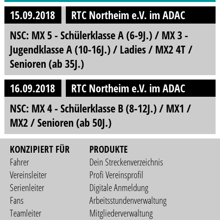
15.09.2018
RTC Northeim e.V. im ADAC
NSC: MX 5 - Schülerklasse A (6-9J.) / MX 3 -
Jugendklasse A (10-16J.) / Ladies / MX2 4T /
Senioren (ab 35J.)
16.09.2018
RTC Northeim e.V. im ADAC
NSC: MX 4 - Schülerklasse B (8-12J.) / MX1 /
MX2 / Senioren (ab 50J.)
KONZIPIERT FÜR
PRODUKTE
Fahrer
Dein Streckenverzeichnis
Vereinsleiter
Profi Vereinsprofil
Serienleiter
Digitale Anmeldung
Fans
Arbeitsstundenverwaltung
Teamleiter
Mitgliederverwaltung