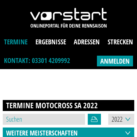
TERMINE
ERGEBNISSE
ADRESSEN
STRECKEN
KONTAKT: 03301 4209992
ANMELDEN
TERMINE MOTOCROSS SA
2022
WEITERE MEISTERSCHAFTEN