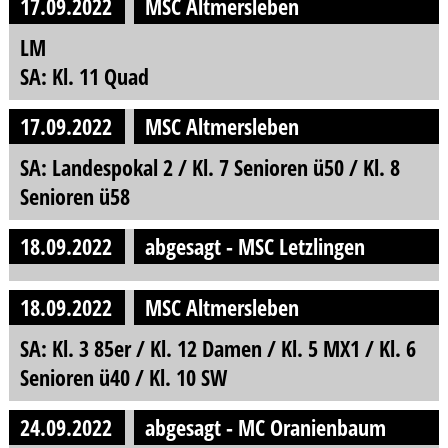
17.09.2022
MSC Altmersleben
LM
SA: Kl. 11 Quad
17.09.2022
MSC Altmersleben
SA: Landespokal 2 / Kl. 7 Senioren ü50 / Kl. 8
Senioren ü58
18.09.2022
abgesagt - MSC Letzlingen
18.09.2022
MSC Altmersleben
SA: Kl. 3 85er / Kl. 12 Damen / Kl. 5 MX1 / Kl. 6
Senioren ü40 / Kl. 10 SW
24.09.2022
abgesagt - MC Oranienbaum