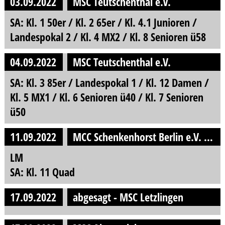
03.09.2022
MSC Teutschenthal e.V.
SA: Kl. 1 50er / Kl. 2 65er / Kl. 4.1 Junioren /
Landespokal 2 / Kl. 4 MX2 / Kl. 8 Senioren ü58
04.09.2022
MSC Teutschenthal e.V.
SA: Kl. 3 85er / Landespokal 1 / Kl. 12 Damen /
Kl. 5 MX1 / Kl. 6 Senioren ü40 / Kl. 7 Senioren
ü50
11.09.2022
MCC Schenkenhorst Berlin e.V. Ortsclub im ADAC
LM
SA: Kl. 11 Quad
17.09.2022
abgesagt - MSC Letzlingen