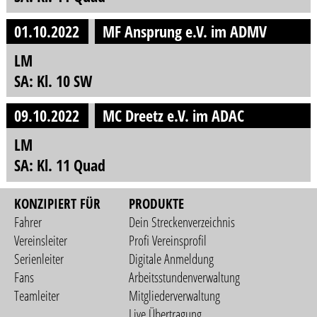
01.10.2022
MF Ansprung e.V. im ADMV
LM
SA: Kl. 10 SW
09.10.2022
MC Dreetz e.V. im ADAC
LM
SA: Kl. 11 Quad
KONZIPIERT FÜR
PRODUKTE
Fahrer
Dein Streckenverzeichnis
Vereinsleiter
Profi Vereinsprofil
Serienleiter
Digitale Anmeldung
Fans
Arbeitsstundenverwaltung
Teamleiter
Mitgliederverwaltung
Live Übertragung