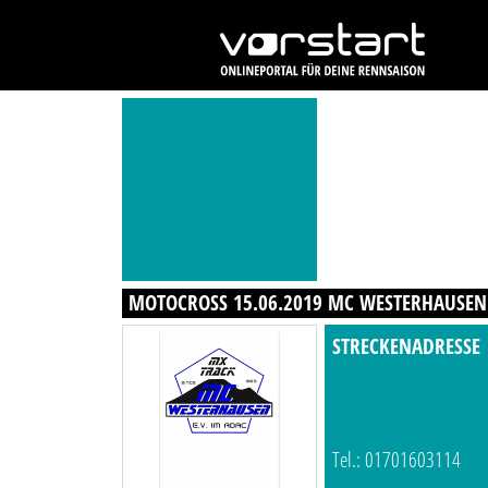
MOTOCROSS 15.06.2019 MC WESTERHAUSEN 
STRECKENADRESSE
Tel.: 01701603114