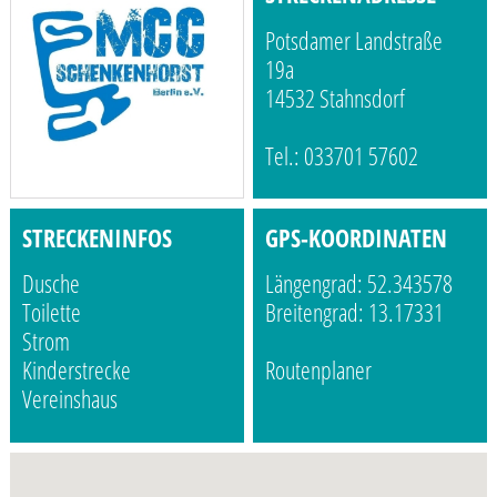
Potsdamer Landstraße
19a
14532 Stahnsdorf
Tel.: 033701 57602
STRECKENINFOS
GPS-KOORDINATEN
Dusche
Längengrad: 52.343578
Toilette
Breitengrad: 13.17331
Strom
Kinderstrecke
Routenplaner
Vereinshaus