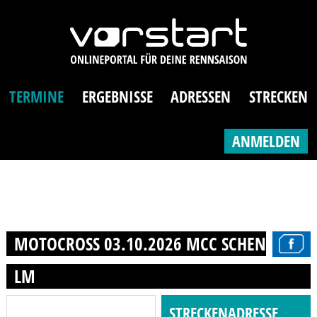
TERMINE
ERGEBNISSE
ADRESSEN
STRECKEN
ANMELDEN
MOTOCROSS 03.10.2026 MCC SCHENKENHORS
LM
STRECKENADRESSE