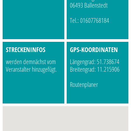
06493 Ballenstedt
Tel.: 01607768184
STRECKENINFOS
GPS-KOORDINATEN
werden demnächst vom
Längengrad: 51.738674
Veranstalter hinzugefügt.
Breitengrad: 11.215906
Routenplaner