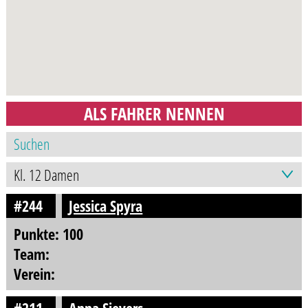
ALS FAHRER NENNEN
#244
Jessica Spyra
Punkte: 100
Team:
Verein: