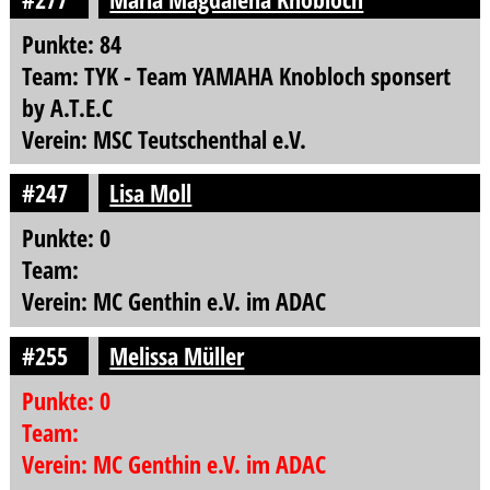
Punkte: 84
Team: TYK - Team YAMAHA Knobloch sponsert
by A.T.E.C
Verein: MSC Teutschenthal e.V.
#247
Lisa Moll
Punkte: 0
Team:
Verein: MC Genthin e.V. im ADAC
#255
Melissa Müller
Punkte: 0
Team:
Verein: MC Genthin e.V. im ADAC