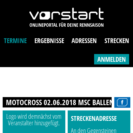
TERMINE
ERGEBNISSE
ADRESSEN
STRECKEN
ANMELDEN
MOTOCROSS 02.06.2018 MSC BALLENSTEDT
Logo wird demnächst vom
STRECKENADRESSE
Veranstalter hinzugefügt.
An den Gegensteinen