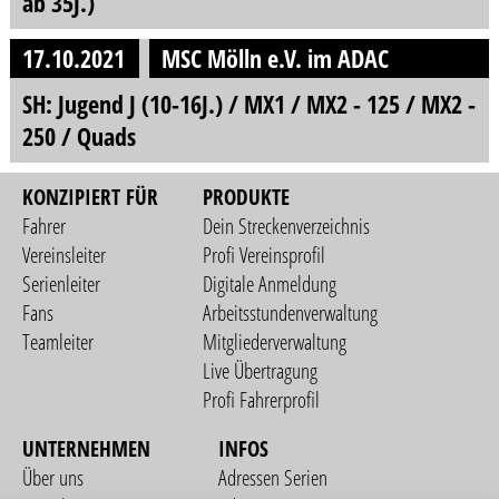
ab 35J.)
17.10.2021
MSC Mölln e.V. im ADAC
SH: Jugend J (10-16J.) / MX1 / MX2 - 125 / MX2 -
250 / Quads
KONZIPIERT FÜR
PRODUKTE
Fahrer
Dein Streckenverzeichnis
Vereinsleiter
Profi Vereinsprofil
Serienleiter
Digitale Anmeldung
Fans
Arbeitsstundenverwaltung
Teamleiter
Mitgliederverwaltung
Live Übertragung
Profi Fahrerprofil
UNTERNEHMEN
INFOS
Über uns
Adressen Serien