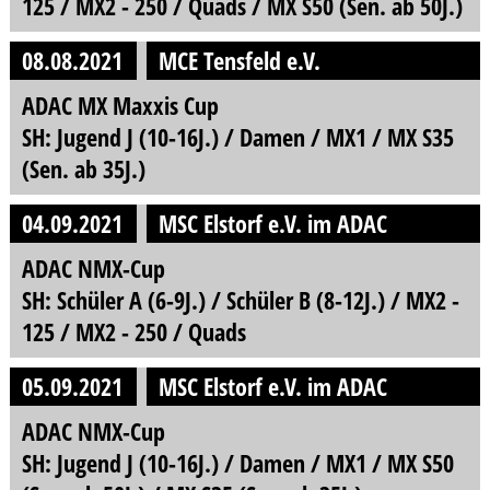
125 / MX2 - 250 / Quads / MX S50 (Sen. ab 50J.)
08.08.2021
MCE Tensfeld e.V.
ADAC MX Maxxis Cup
SH: Jugend J (10-16J.) / Damen / MX1 / MX S35
(Sen. ab 35J.)
04.09.2021
MSC Elstorf e.V. im ADAC
ADAC NMX-Cup
SH: Schüler A (6-9J.) / Schüler B (8-12J.) / MX2 -
125 / MX2 - 250 / Quads
05.09.2021
MSC Elstorf e.V. im ADAC
ADAC NMX-Cup
SH: Jugend J (10-16J.) / Damen / MX1 / MX S50