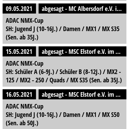
09.05.2021
abgesagt - MC Albersdorf e.V. im ADAC
ADAC NMX-Cup
SH: Jugend J (10-16J.) / Damen / MX1 / MX S35
(Sen. ab 35J.)
15.05.2021
abgesagt - MSC Elstorf e.V. im ADAC
ADAC NMX-Cup
SH: Schüler A (6-9J.) / Schüler B (8-12J.) / MX2 -
125 / MX2 - 250 / Quads / MX S35 (Sen. ab 35J.)
16.05.2021
abgesagt - MSC Elstorf e.V. im ADAC
ADAC NMX-Cup
SH: Jugend J (10-16J.) / Damen / MX1 / MX S50
(Sen. ab 50J.)