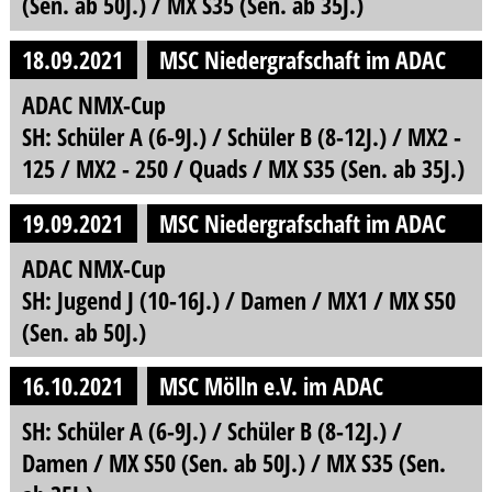
(Sen. ab 50J.) / MX S35 (Sen. ab 35J.)
18.09.2021
MSC Niedergrafschaft im ADAC
ADAC NMX-Cup
SH: Schüler A (6-9J.) / Schüler B (8-12J.) / MX2 -
125 / MX2 - 250 / Quads / MX S35 (Sen. ab 35J.)
19.09.2021
MSC Niedergrafschaft im ADAC
ADAC NMX-Cup
SH: Jugend J (10-16J.) / Damen / MX1 / MX S50
(Sen. ab 50J.)
16.10.2021
MSC Mölln e.V. im ADAC
SH: Schüler A (6-9J.) / Schüler B (8-12J.) /
Damen / MX S50 (Sen. ab 50J.) / MX S35 (Sen.