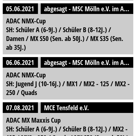
05.06.2021
abgesagt - MSC Mölln e.V. im ADAC
ADAC NMX-Cup
SH: Schüler A (6-9J.) / Schüler B (8-12J.) /
Damen / MX S50 (Sen. ab 50J.) / MX S35 (Sen.
ab 35J.)
06.06.2021
abgesagt - MSC Mölln e.V. im ADAC
ADAC NMX-Cup
SH: Jugend J (10-16J.) / MX1 / MX2 - 125 / MX2 -
250 / Quads
07.08.2021
MCE Tensfeld e.V.
ADAC MX Maxxis Cup
SH: Schüler A (6-9J.) / Schüler B (8-12J.) / MX2 -