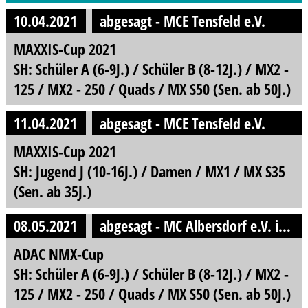
10.04.2021
abgesagt - MCE Tensfeld e.V.
MAXXIS-Cup 2021
SH: Schüler A (6-9J.) / Schüler B (8-12J.) / MX2 -
125 / MX2 - 250 / Quads / MX S50 (Sen. ab 50J.)
11.04.2021
abgesagt - MCE Tensfeld e.V.
MAXXIS-Cup 2021
SH: Jugend J (10-16J.) / Damen / MX1 / MX S35
(Sen. ab 35J.)
08.05.2021
abgesagt - MC Albersdorf e.V. im ADAC
ADAC NMX-Cup
SH: Schüler A (6-9J.) / Schüler B (8-12J.) / MX2 -
125 / MX2 - 250 / Quads / MX S50 (Sen. ab 50J.)