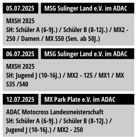
05.07.2025
MSG Sulinger Land e.V. im ADAC
MXSH 2025
SH: Schüler A (6-9J.) / Schüler B (8-12J.) / MX2 -
250 / Damen / MX S50 (Sen. ab 50J.)
06.07.2025
MSG Sulinger Land e.V. im ADAC
MXSH 2025
SH: Jugend J (10-16J.) / MX2 - 125 / MX1 / MX
S35 /S40
12.07.2025
MX Park Plate e.V. im ADAC
ADAC Motocross Landesmeisterschaft
SH: Schüler A (6-9J.) / Schüler B (8-12J.) /
Jugend J (10-16J.) / MX2 - 250