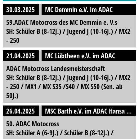
30.03.2025
MC Demmin e.V. im ADAC
59.ADAC Motocross des MC Demmin e. V.s
SH: Schüler B (8-12J.) / Jugend J (10-16J.) / MX2
- 250
21.04.2025
MC Lübtheen e.V. im ADAC
ADAC Motocross Landesmeisterschaft
SH: Schüler B (8-12J.) / Jugend J (10-16J.) / MX2
- 250 / MX1 / MX S35 /S40 / MX S50 (Sen. ab
50J.)
26.04.2025
MSC Barth e.V. im ADAC Hansa e.V.
50. ADAC Motocross
SH: Schüler A (6-9J.) / Schüler B (8-12J.) /