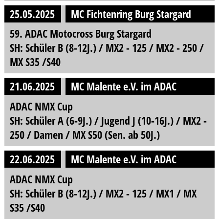
25.05.2025
MC Fichtenring Burg Stargard
59. ADAC Motocross Burg Stargard
SH: Schüler B (8-12J.) / MX2 - 125 / MX2 - 250 /
MX S35 /S40
21.06.2025
MC Malente e.V. im ADAC
ADAC NMX Cup
SH: Schüler A (6-9J.) / Jugend J (10-16J.) / MX2 -
250 / Damen / MX S50 (Sen. ab 50J.)
22.06.2025
MC Malente e.V. im ADAC
ADAC NMX Cup
SH: Schüler B (8-12J.) / MX2 - 125 / MX1 / MX
S35 /S40