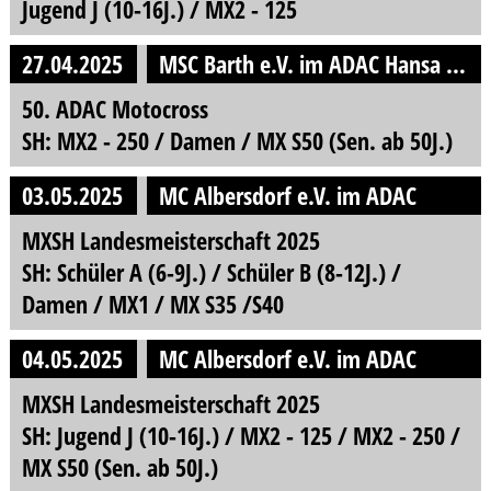
Jugend J (10-16J.) / MX2 - 125
27.04.2025
MSC Barth e.V. im ADAC Hansa e.V.
50. ADAC Motocross
SH: MX2 - 250 / Damen / MX S50 (Sen. ab 50J.)
03.05.2025
MC Albersdorf e.V. im ADAC
MXSH Landesmeisterschaft 2025
SH: Schüler A (6-9J.) / Schüler B (8-12J.) /
Damen / MX1 / MX S35 /S40
04.05.2025
MC Albersdorf e.V. im ADAC
MXSH Landesmeisterschaft 2025
SH: Jugend J (10-16J.) / MX2 - 125 / MX2 - 250 /
MX S50 (Sen. ab 50J.)