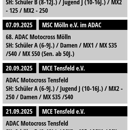
SH: Schüler B (8-12J.) / Jugend J (10-16J.) / MX2
- 125 / MX2 - 250
07.09.2025
MSC Mölln e.V. im ADAC
68. ADAC Motocross Mölln
SH: Schüler A (6-9J.) / Damen / MX1 / MX S35
/S40 / MX S50 (Sen. ab 50J.)
20.09.2025
MCE Tensfeld e.V.
ADAC Motocross Tensfeld
SH: Schüler A (6-9J.) / Jugend J (10-16J.) / MX2 -
250 / Damen / MX S35 /S40
21.09.2025
MCE Tensfeld e.V.
ADAC Motocross Tensfeld