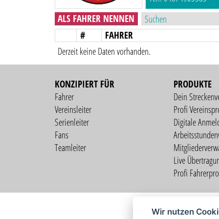
ALS FAHRER NENNEN
#
FAHRER
Derzeit keine Daten vorhanden.
KONZIPIERT FÜR
PRODUKTE
Fahrer
Dein Streckenv
Vereinsleiter
Profi Vereinspro
Serienleiter
Digitale Anmel
Fans
Arbeitsstunden
Teamleiter
Mitgliederverw
Live Übertragu
Profi Fahrerprof
Wir nutzen Cook