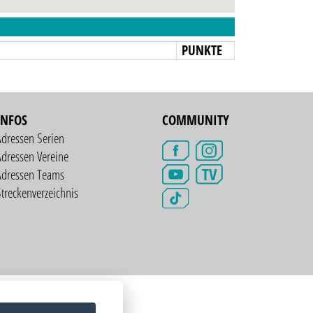
N
PUNKTE
INFOS
COMMUNITY
Adressen Serien
dressen Vereine
TV
Adressen Teams
treckenverzeichnis