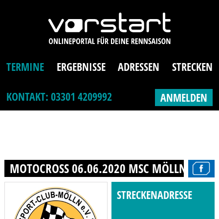
TERMINE
ERGEBNISSE
ADRESSEN
STRECKEN
KONTAKT: 03301 4209992
ANMELDEN
MOTOCROSS 06.06.2020 MSC MÖLLN E.V. I
STRECKENADRESSE