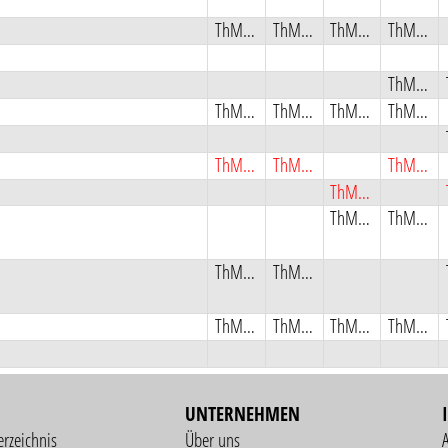
ThMSB
ThMSB
ThMSB
ThMSB
ThMSB
ThMSB
ThMSB
ThMSB
ThMSB
ThMSB
ThMSB
ThMSB
ThMSB
ThMSB
ThMSB
ThMSB
ThMSB
ThMSB
ThMSB
ThMSB
ThMSB
UNTERNEHMEN
erzeichnis
Über uns