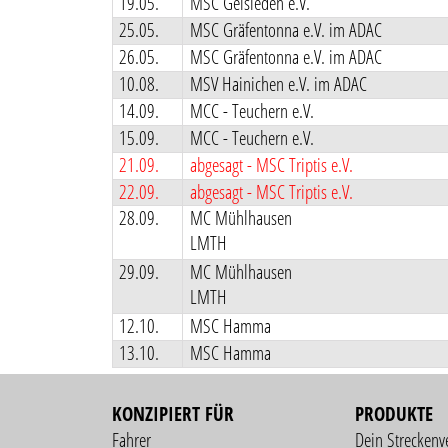
19.05.
MSC Geisleden e.V.
25.05.
MSC Gräfentonna e.V. im ADAC
26.05.
MSC Gräfentonna e.V. im ADAC
10.08.
MSV Hainichen e.V. im ADAC
14.09.
MCC - Teuchern e.V.
15.09.
MCC - Teuchern e.V.
21.09.
abgesagt - MSC Triptis e.V.
22.09.
abgesagt - MSC Triptis e.V.
28.09.
MC Mühlhausen
LMTH
29.09.
MC Mühlhausen
LMTH
12.10.
MSC Hamma
13.10.
MSC Hamma
KONZIPIERT FÜR
PRODUKTE
Fahrer
Dein Streckenv