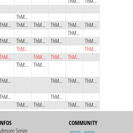
ThMSB
ThMSB
ThMSB
ThMSB
ThMSB
ThMSB
ThMSB
ThMSB
ThMSB
ThMSB
ThMSB
ThMSB
ThMSB
ThMSB
ThMSB
ThMSB
ThMSB
ThMSB
ThMSB
ThMSB
ThMSB
ThMSB
ThMSB
ThMSB
ThMSB
ThMSB
ThMSB
ThMSB
ThMSB
ThMSB
ThMSB
ThMSB
ThMSB
INFOS
COMMUNITY
Adressen Serien