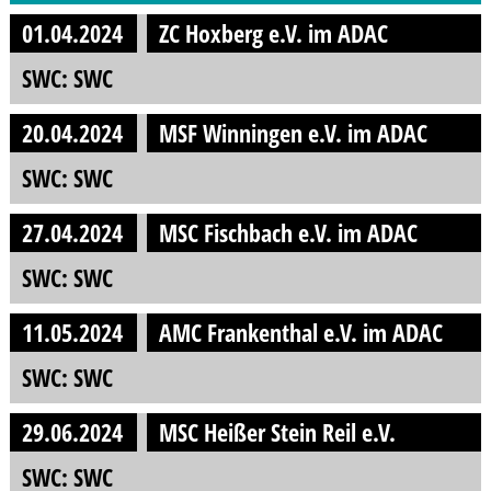
01.04.2024
ZC Hoxberg e.V. im ADAC
SWC: SWC
20.04.2024
MSF Winningen e.V. im ADAC
SWC: SWC
27.04.2024
MSC Fischbach e.V. im ADAC
SWC: SWC
11.05.2024
AMC Frankenthal e.V. im ADAC
SWC: SWC
29.06.2024
MSC Hei­ßer Stein Reil e.V.
SWC: SWC