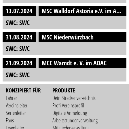
13.07.2024
MSC Walldorf Astoria e.V. im ADAC
SWC: SWC
31.08.2024
MSC Niederwürzbach
SWC: SWC
21.09.2024
MCC Warndt e. V. im ADAC
SWC: SWC
KONZIPIERT FÜR
PRODUKTE
Fahrer
Dein Streckenverzeichnis
Vereinsleiter
Profi Vereinsprofil
Serienleiter
Digitale Anmeldung
Fans
Arbeitsstundenverwaltung
Teamleiter
Mitgliederverwaltung