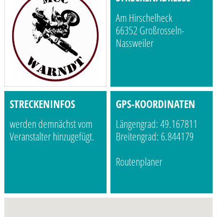
Am Hirschelheck
66352 Großrosseln-
Nassweiler
STRECKENINFOS
GPS-KOORDINATEN
werden demnächst vom
Längengrad: 49.167811
Veranstalter hinzugefügt.
Breitengrad: 6.844179
Routenplaner