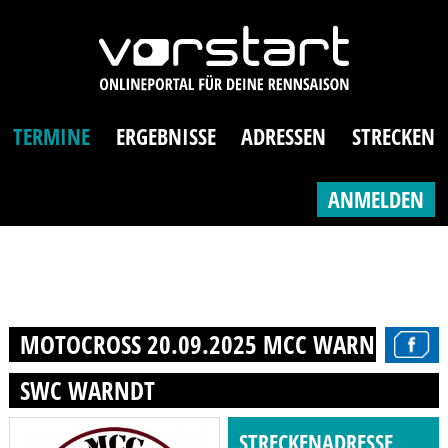
TERMINE
ERGEBNISSE
ADRESSEN
STRECKEN
ANMELDEN
MOTOCROSS 20.09.2025 MCC WARNDT E. V
SWC WARNDT
STRECKENADRESSE