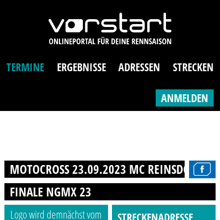
TERMINE
ERGEBNISSE
ADRESSEN
STRECKEN
ANMELDEN
MOTOCROSS 23.09.2023 MC REINSDORF E.V
FINALE NGMX 23
Logo wird demnächst vom
STRECKENADRESSE