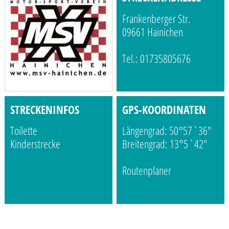
Frankenberger Str.
09661 Hainichen
Tel.: 01735805676
STRECKENINFOS
GPS-KOORDINATEN
Toilette
Längengrad: 50°57`36"
Kinderstrecke
Breitengrad: 13°5`42"
Routenplaner