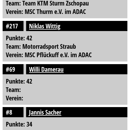
Team: Team KTM Sturm Zschopau
Verein: MSC Thurm e.V. im ADAC
#217
Niklas Wittig
Punkte: 42
Team: Motorradsport Straub
Verein: MSC Pflückuff e.V. im ADAC
#69
Willi Damerau
Punkte: 42
Team:
Verein:
#8
Jannis Sacher
Punkte: 34