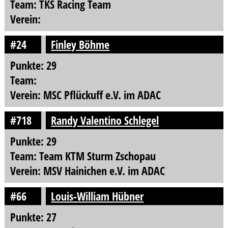
Team: TKS Racing Team
Verein:
#24
Finley Böhme
Punkte: 29
Team:
Verein: MSC Pflückuff e.V. im ADAC
#718
Randy Valentino Schlegel
Punkte: 29
Team: Team KTM Sturm Zschopau
Verein: MSV Hainichen e.V. im ADAC
#66
Louis-William Hübner
Punkte: 27