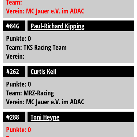
Team:
Verein: MC Jauer e.V. im ADAC
#84G
Paul-Richard Kipping
Punkte: 0
Team: TKS Racing Team
Verein:
#262
Curtis Keil
Punkte: 0
Team: MRZ-Racing
Verein: MC Jauer e.V. im ADAC
#288
Toni Heyne
Punkte: 0