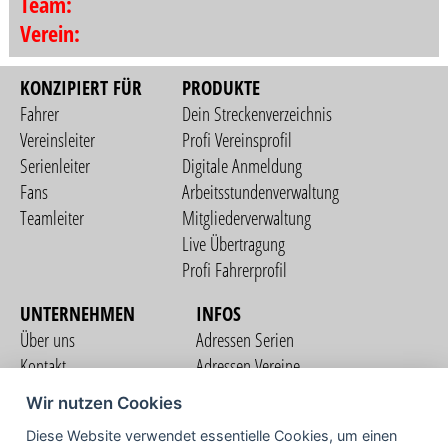
Team:
Verein:
KONZIPIERT FÜR
PRODUKTE
Fahrer
Dein Streckenverzeichnis
Vereinsleiter
Profi Vereinsprofil
Serienleiter
Digitale Anmeldung
Fans
Arbeitsstundenverwaltung
Teamleiter
Mitgliederverwaltung
Live Übertragung
Profi Fahrerprofil
UNTERNEHMEN
INFOS
Über uns
Adressen Serien
Kontakt
Adressen Vereine
Nutzungsbedingungen
Adressen Teams
Wir nutzen Cookies
Datenschutzerklärung
Streckenverzeichnis
Diese Website verwendet essentielle Cookies, um einen
Impressum