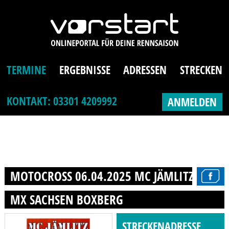
TERMINE
ERGEBNISSE
ADRESSEN
STRECKEN
KONTAKT: 03301 4209992
ANMELDEN
MOTOCROSS 06.04.2025 MC JÄMLITZ E. V.
MX SACHSEN BOXBERG
STRECKENADRESSE