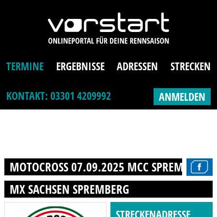
TERMINE
ERGEBNISSE
ADRESSEN
STRECKEN
KONTAKT: 03301 4209992
ANMELDEN
MOTOCROSS 07.09.2025 MCC SPREMBERG E.
MX SACHSEN SPREMBERG
STRECKENADRESSE