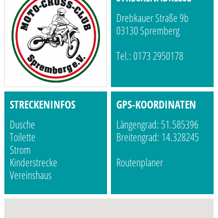
Drebkauer Straße 9b
03130 Spremberg
Tel.: 0173 2950178
STRECKENINFOS
GPS-KOORDINATEN
Dusche
Längengrad: 51.585396
Toilette
Breitengrad: 14.328245
Strom
Kinderstrecke
Routenplaner
Vereinshaus