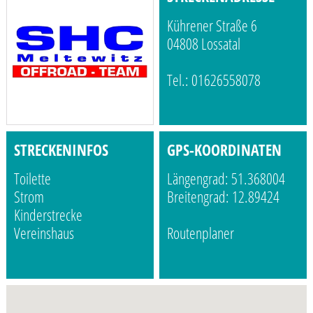
Kührener Straße 6
04808 Lossatal
Tel.: 01626558078
STRECKENINFOS
GPS-KOORDINATEN
Toilette
Längengrad: 51.368004
Strom
Breitengrad: 12.89424
Kinderstrecke
Vereinshaus
Routenplaner