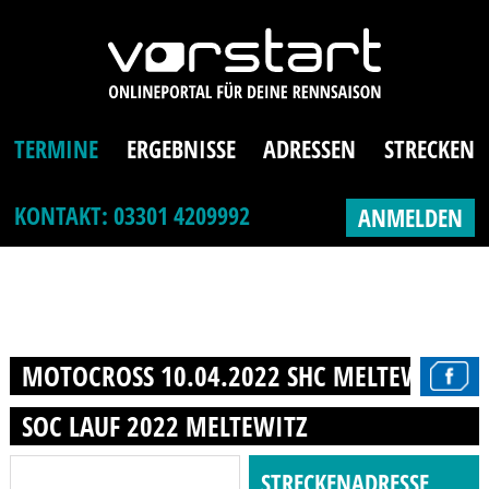
TERMINE
ERGEBNISSE
ADRESSEN
STRECKEN
KONTAKT: 03301 4209992
ANMELDEN
MOTOCROSS 10.04.2022 SHC MELTEWITZ OF
SOC LAUF 2022 MELTEWITZ
STRECKENADRESSE