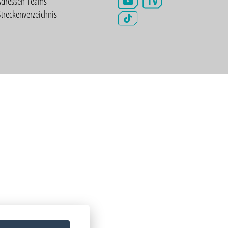
TV
Adressen Teams
treckenverzeichnis