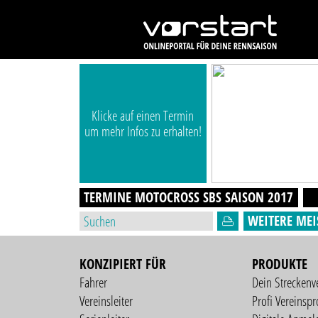
Klicke auf einen Termin
um mehr Infos zu erhalten!
TERMINE MOTOCROSS SBS
SAISON
2017
WEITERE MEI
KONZIPIERT FÜR
PRODUKTE
Fahrer
Dein Streckenv
Vereinsleiter
Profi Vereinspro