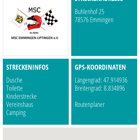
Buhlenhof 25
78576 Emmingen
STRECKENINFOS
GPS-KOORDINATEN
Dusche
Längengrad: 47.914936
Toilette
Breitengrad: 8.834896
Kinderstrecke
Vereinshaus
Routenplaner
Camping