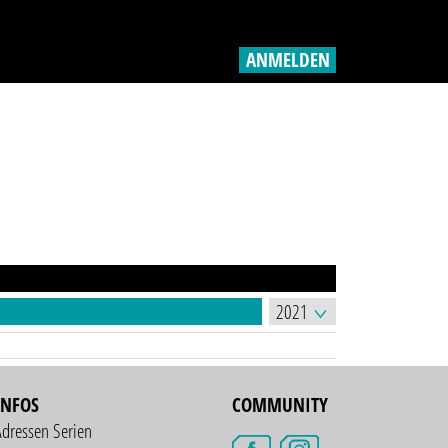
ANMELDEN
INFOS
COMMUNITY
Adressen Serien