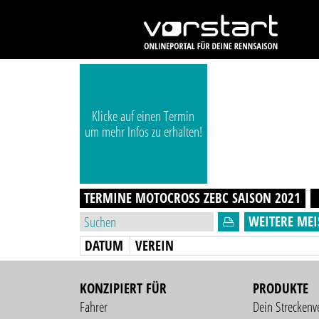
Klicke auf einen Termin
um mehr Infos zu erhalten!
TERMINE MOTOCROSS ZEBC
SAISON
2021
WEITERE MEI
DATUM
VEREIN
KONZIPIERT FÜR
PRODUKTE
Fahrer
Dein Streckenv