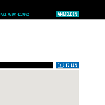
ANMELDEN
AKT: 03301 4209992
TEILEN