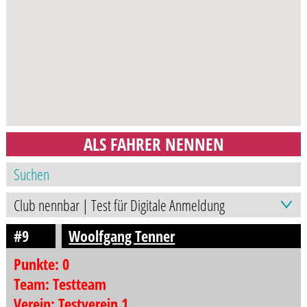
ALS FAHRER NENNEN
#9
Woolfgang Tenner
Punkte: 0
Team: Testteam
Verein: Testverein 1