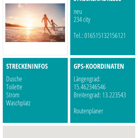
neu
234 city
Tel.: 016515132156121
STRECKENINFOS
GPS-KOORDINATEN
Dusche
Längengrad:
Toilette
15.462346546
Strom
Breitengrad: 13.223543
Waschplatz
Routenplaner