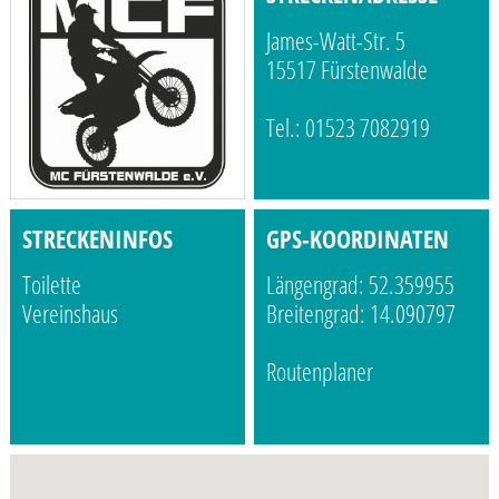
James-Watt-Str. 5
15517 Fürstenwalde
Tel.: 01523 7082919
STRECKENINFOS
GPS-KOORDINATEN
Toilette
Längengrad: 52.359955
Vereinshaus
Breitengrad: 14.090797
Routenplaner