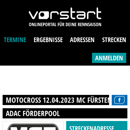
TERMINE
ERGEBNISSE
ADRESSEN
STRECKEN
ANMELDEN
MOTOCROSS 12.04.2023 MC FÜRSTENWALDE
ADAC FÖRDERPOOL
STRECKENADRESSE