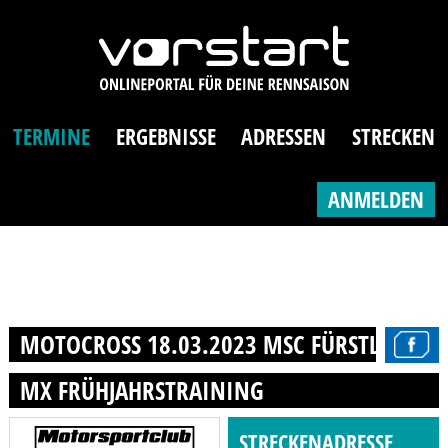
TERMINE
ERGEBNISSE
ADRESSEN
STRECKEN
ANMELDEN
MOTOCROSS 18.03.2023 MSC FÜRSTLICH DR
MX FRÜHJAHRSTRAINING
STRECKENADRESSE