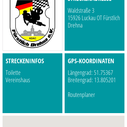
Waldstraße 3
15926 Luckau OT Fürstlich
Drehna
STRECKENINFOS
GPS-KOORDINATEN
Toilette
Längengrad: 51.75367
Vereinshaus
Breitengrad: 13.805201
Routenplaner