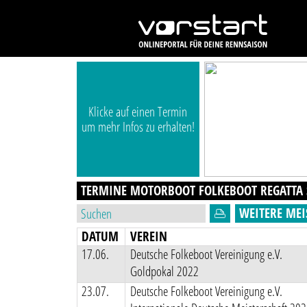
Klicke auf einen Termin
um mehr Infos zu erhalten!
TERMINE MOTORBOOT FOLKEBOOT REGATTA
WEITERE MEI
DATUM
VEREIN
17.06.
Deutsche Folkeboot Vereinigung e.V.
Goldpokal 2022
23.07.
Deutsche Folkeboot Vereinigung e.V.