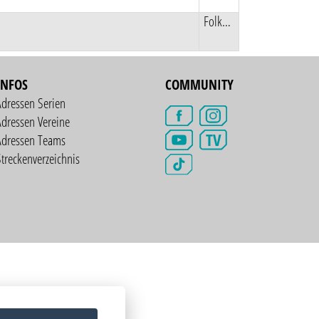
Folkeboot Regatta
INFOS
COMMUNITY
Adressen Serien
dressen Vereine
TV
Adressen Teams
treckenverzeichnis