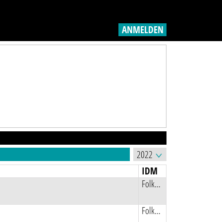
ANMELDEN
IDM
Folkeboot Regatta
Folkeboot Regatta