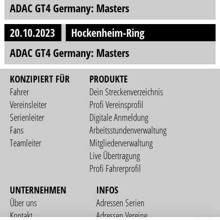
ADAC GT4 Germany: Masters
20.10.2023
Hockenheim-Ring
ADAC GT4 Germany: Masters
KONZIPIERT FÜR
PRODUKTE
Fahrer
Dein Streckenverzeichnis
Vereinsleiter
Profi Vereinsprofil
Serienleiter
Digitale Anmeldung
Fans
Arbeitsstundenverwaltung
Teamleiter
Mitgliederverwaltung
Live Übertragung
Profi Fahrerprofil
UNTERNEHMEN
INFOS
Über uns
Adressen Serien
Kontakt
Adressen Vereine