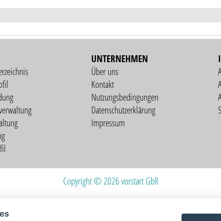
UNTERNEHMEN
erzeichnis
Über uns
fil
Kontakt
A
dung
Nutzungsbedingungen
verwaltung
Datenschutzerklärung
S
altung
Impressum
ng
il
Copyright © 2026 vorstart GbR
ies