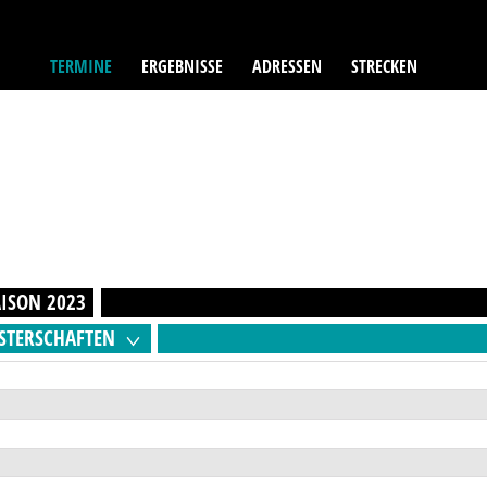
TERMINE
ERGEBNISSE
ADRESSEN
STRECKEN
AISON
2023
STERSCHAFTEN