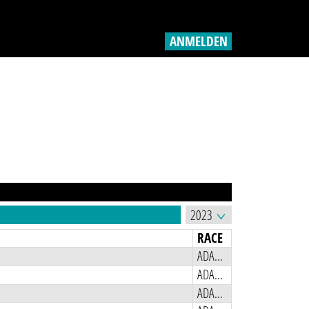
ANMELDEN
RACE
ADAC Racing Weekend
ADAC Racing Weekend
ADAC Racing Weekend