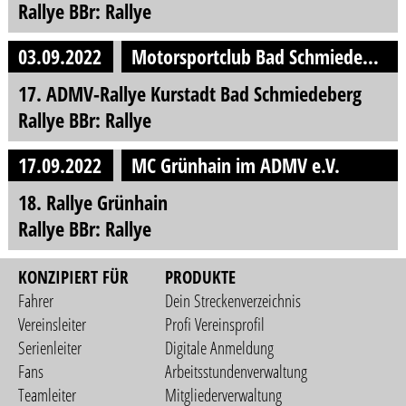
Rallye BBr: Rallye
03.09.2022
Motorsportclub Bad Schmiedeberg e.V. im ADMV
17. ADMV-Rallye Kurstadt Bad Schmiedeberg
Rallye BBr: Rallye
17.09.2022
MC Grünhain im ADMV e.V.
18. Rallye Grünhain
Rallye BBr: Rallye
KONZIPIERT FÜR
PRODUKTE
Fahrer
Dein Streckenverzeichnis
Vereinsleiter
Profi Vereinsprofil
Serienleiter
Digitale Anmeldung
Fans
Arbeitsstundenverwaltung
Teamleiter
Mitgliederverwaltung