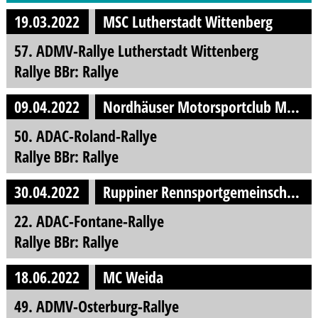
19.03.2022
MSC Lutherstadt Wittenberg
57. ADMV-Rallye Lutherstadt Wittenberg
Rallye BBr: Rallye
09.04.2022
Nordhäuser Motorsportclub MSC e.V.
50. ADAC-Roland-Rallye
Rallye BBr: Rallye
30.04.2022
Ruppiner Rennsportgemeinschaft e.V.
22. ADAC-Fontane-Rallye
Rallye BBr: Rallye
18.06.2022
MC Weida
49. ADMV-Osterburg-Rallye