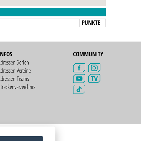
N
PUNKTE
INFOS
COMMUNITY
Adressen Serien
dressen Vereine
TV
Adressen Teams
treckenverzeichnis