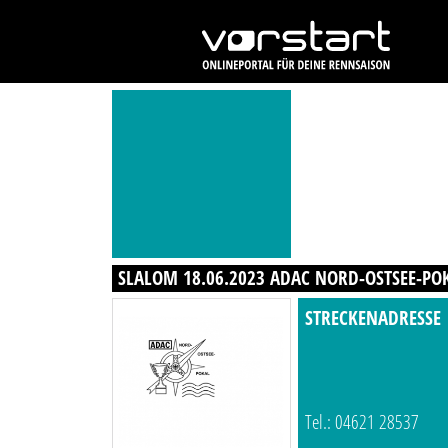
SLALOM 18.06.2023 ADAC NORD-OSTSEE-PO
STRECKENADRESSE
Tel.: 04621 28537