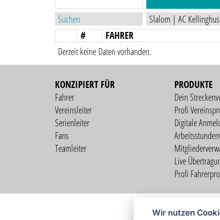
#
FAHRER
Derzeit keine Daten vorhanden.
KONZIPIERT FÜR
PRODUKTE
Fahrer
Dein Streckenv
Vereinsleiter
Profi Vereinspro
Serienleiter
Digitale Anmel
Fans
Arbeitsstunden
Teamleiter
Mitgliederverw
Live Übertragu
Profi Fahrerprof
Wir nutzen Cook