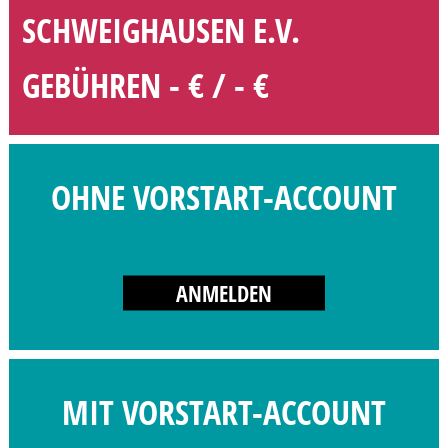
SCHWEIGHAUSEN E.V.
GEBÜHREN - € / - €
OHNE VORSTART-ACCOUNT
ANMELDEN
MIT VORSTART-ACCOUNT