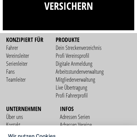
VERSICHERN
KONZIPIERT FÜR
PRODUKTE
Fahrer
Dein Streckenverzeichnis
Vereinsleiter
Profi Vereinsprofil
Serienleiter
Digitale Anmeldung
Fans
Arbeitsstundenverwaltung
Teamleiter
Mitgliederverwaltung
Live Übertragung
Profi Fahrerprofil
UNTERNEHMEN
INFOS
Über uns
Adressen Serien
Kontakt
Adressen Vereine
Nutzungsbedingungen
Adressen Teams
Wir nutzen Cookies