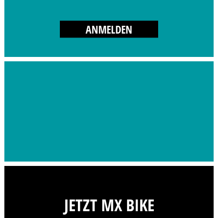
ANMELDEN
JETZT MX BIKE