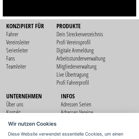
KONZIPIERT FÜR
PRODUKTE
Fahrer
Dein Streckenverzeichnis
Vereinsleiter
Profi Vereinsprofil
Serienleiter
Digitale Anmeldung
Fans
Arbeitsstundenverwaltung
Teamleiter
Mitgliederverwaltung
Live Übertragung
Profi Fahrerprofil
UNTERNEHMEN
INFOS
Über uns
Adressen Serien
Kontakt
Adressen Vereine
Nutzungsbedingungen
Adressen Teams
Wir nutzen Cookies
Datenschutzerklärung
Streckenverzeichnis
Diese Website verwendet essentielle Cookies, um einen
Impressum