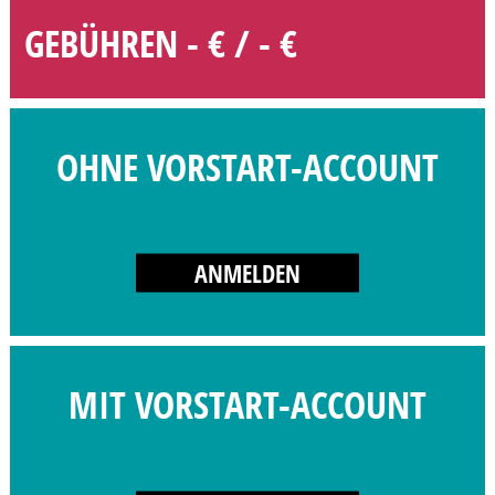
GEBÜHREN - € / - €
OHNE VORSTART-ACCOUNT
ANMELDEN
MIT VORSTART-ACCOUNT