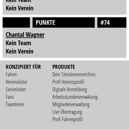
Kein Verein
PUNKTE
#74
Chantal Wagner
Kein Team
Kein Verein
KONZIPIERT FÜR
PRODUKTE
Fahrer
Dein Streckenverzeichnis
Vereinsleiter
Profi Vereinsprofil
Serienleiter
Digitale Anmeldung
Fans
Arbeitsstundenverwaltung
Teamleiter
Mitgliederverwaltung
Live Übertragung
Profi Fahrerprofil