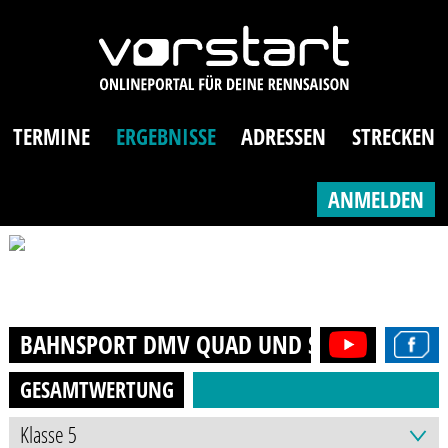
TERMINE
ERGEBNISSE
ADRESSEN
STRECKEN
ANMELDEN
BAHNSPORT DMV QUAD UND SPEEDKART ATV/
GESAMTWERTUNG