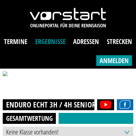
TERMINE
ERGEBNISSE
ADRESSEN
STRECKEN
ANMELDEN
ENDURO ECHT 3H / 4H SENIOREN (AB 50J.)
GESAMTWERTUNG