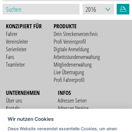
KONZIPIERT FÜR
PRODUKTE
Fahrer
Dein Streckenverzeichnis
Vereinsleiter
Profi Vereinsprofil
Serienleiter
Digitale Anmeldung
Fans
Arbeitsstundenverwaltung
Teamleiter
Mitgliederverwaltung
Live Übertragung
Profi Fahrerprofil
UNTERNEHMEN
INFOS
Über uns
Adressen Serien
Kontakt
Adressen Vereine
Nutzungsbedingungen
Adressen Teams
Wir nutzen Cookies
Datenschutzerklärung
Streckenverzeichnis
Diese Website verwendet essentielle Cookies, um einen
Impressum