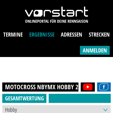
TERMINE
ERGEBNISSE
ADRESSEN
STRECKEN
ANMELDEN
MOTOCROSS NBYMX HOBBY
2019
GESAMTWERTUNG