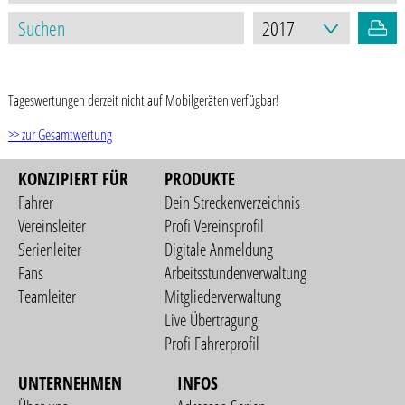
STAND: 17.03.2021
Tageswertungen derzeit nicht auf Mobilgeräten verfügbar!
>> zur Gesamtwertung
KONZIPIERT FÜR
PRODUKTE
Fahrer
Dein Streckenverzeichnis
Vereinsleiter
Profi Vereinsprofil
Serienleiter
Digitale Anmeldung
Fans
Arbeitsstundenverwaltung
Teamleiter
Mitgliederverwaltung
Live Übertragung
Profi Fahrerprofil
UNTERNEHMEN
INFOS