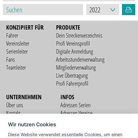
KONZIPIERT FÜR
PRODUKTE
Fahrer
Dein Streckenverzeichnis
Vereinsleiter
Profi Vereinsprofil
Serienleiter
Digitale Anmeldung
Fans
Arbeitsstundenverwaltung
Teamleiter
Mitgliederverwaltung
Live Übertragung
Profi Fahrerprofil
UNTERNEHMEN
INFOS
Über uns
Adressen Serien
Kontakt
Adressen Vereine
Nutzungsbedingungen
Adressen Teams
Wir nutzen Cookies
Datenschutzerklärung
Streckenverzeichnis
Diese Website verwendet essentielle Cookies, um einen
Impressum