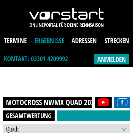
TERMINE
ERGEBNISSE
ADRESSEN
STRECKEN
KONTAKT: 03301 4209992
ANMELDEN
MOTOCROSS NWMX QUAD
2022
GESAMTWERTUNG