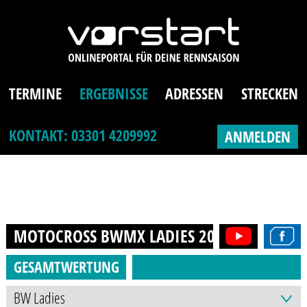
TERMINE
ERGEBNISSE
ADRESSEN
STRECKEN
KONTAKT: 03301 4209992
ANMELDEN
MOTOCROSS BWMX LADIES
2022
GESAMTWERTUNG