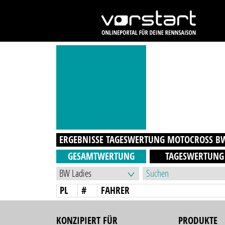
ERGEBNISSE TAGESWERTUNG
MOTOCROSS B
GESAMTWERTUNG
TAGESWERTUNG
PL
#
FAHRER
KONZIPIERT FÜR
PRODUKTE