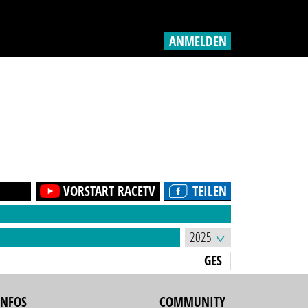
ANMELDEN
VORSTART RACETV
TEILEN
GES
INFOS
COMMUNITY