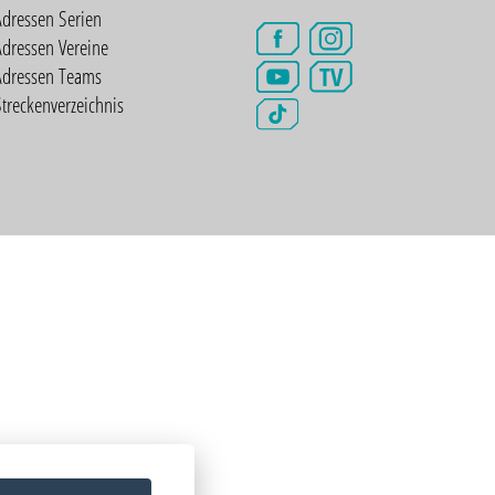
Adressen Serien
dressen Vereine
TV
Adressen Teams
treckenverzeichnis