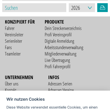
KONZIPIERT FÜR
PRODUKTE
Fahrer
Dein Streckenverzeichnis
Vereinsleiter
Profi Vereinsprofil
Serienleiter
Digitale Anmeldung
Fans
Arbeitsstundenverwaltung
Teamleiter
Mitgliederverwaltung
Live Übertragung
Profi Fahrerprofil
UNTERNEHMEN
INFOS
Über uns
Adressen Serien
Kontakt
Adressen Vereine
Nutzungsbedingungen
Adressen Teams
Wir nutzen Cookies
Datenschutzerklärung
Streckenverzeichnis
Diese Website verwendet essentielle Cookies, um einen
Impressum