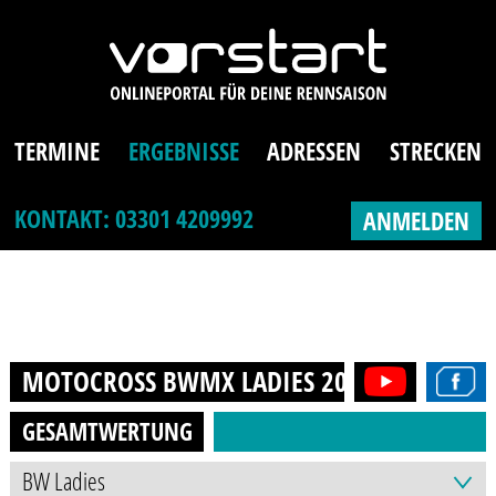
TERMINE
ERGEBNISSE
ADRESSEN
STRECKEN
KONTAKT: 03301 4209992
ANMELDEN
MOTOCROSS BWMX LADIES
2026
GESAMTWERTUNG