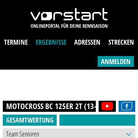
TERMINE
ERGEBNISSE
ADRESSEN
STRECKEN
ANMELDEN
MOTOCROSS BC 125ER 2T (13-18J.)
2023
GESAMTWERTUNG